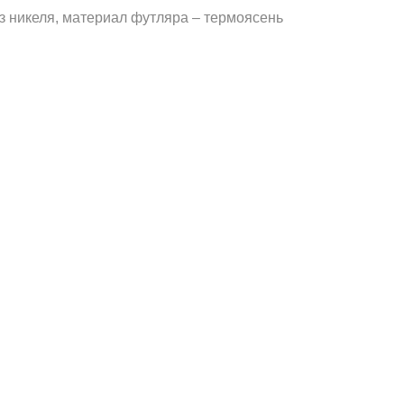
з никеля, материал футляра – термоясень