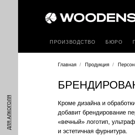
ПРОИЗВОДСТВО
БЮРО
Главная
/
Продукция
/
Персон
БРЕНДИРОВА
ДЛЯ АЛКОГОЛЯ
Кроме дизайна и обработк
добавит брендирование пе
«вечный» логотип, ультра
и эстетичная фурнитура.