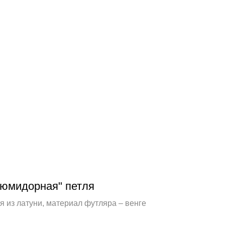
юмидорная" петля
 из латуни, материал футляра – венге