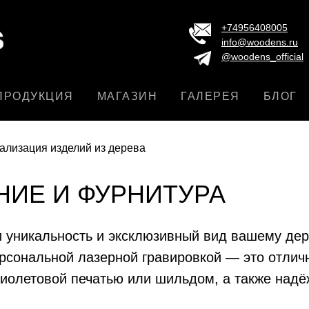
+74956408005
info@woodens.ru
@woodens_official
ПРОДУКЦИЯ
МАГАЗИН
ГАЛЕРЕЯ
БЛОГ
ализация изделий из дерева
НИЕ И ФУРНИТУРА
и уникальность и эксклюзивный вид вашему де
рсональной лазерной гравировкой — это отлич
фиолетовой печатью или шильдом, а также над