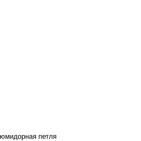
юмидорная петля