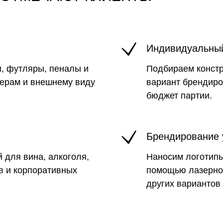
Индивидуальны
, футляры, пеналы и
Подбираем констр
мерам и внешнему виду
вариант брендиро
бюджет партии.
Брендирование 
 для вина, алкоголя,
Наносим логотипы
в и корпоративных
помощью лазерной
других вариантов