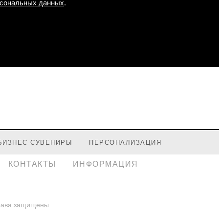
рсональных данных
.
БИЗНЕС-СУВЕНИРЫ
ПЕРСОНАЛИЗАЦИЯ
КОНТАКТЫ
ИНФОРМАЦИЯ
рава защищены.