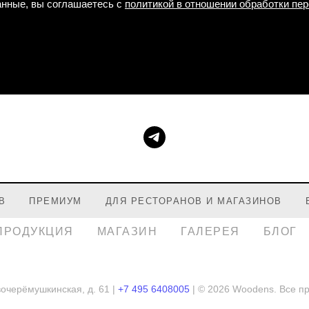
нные, вы соглашаетесь с
политикой в отношении обработки пе
В
ПРЕМИУМ
ДЛЯ РЕСТОРАНОВ И МАГАЗИНОВ
ПРОДУКЦИЯ
МАГАЗИН
ГАЛЕРЕЯ
БЛОГ
вочерёмушкинская, д. 61 |
+7 495 6408005
| © 2026 Woodens. Все п