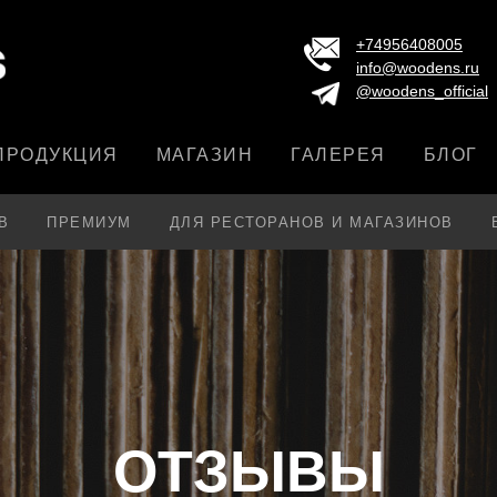
+74956408005
info@woodens.ru
@woodens_official
ПРОДУКЦИЯ
МАГАЗИН
ГАЛЕРЕЯ
БЛОГ
В
ПРЕМИУМ
ДЛЯ РЕСТОРАНОВ И МАГАЗИНОВ
ОТЗЫВЫ