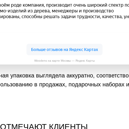
Woodens на карте Москвы — Яндекс Карты
ая упаковка выглядела аккуратно, соответств
спользованию в продажах, подарочных наборах 
 ОТМЕЧАЮТ КЛИЕНТЫ