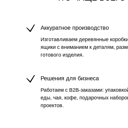
Аккуратное производство
Изготавливаем деревянные коробки
ящики с вниманием к деталям, раз
готового изделия.
Решения для бизнеса
Работаем с B2B-заказами: упаковкой
еды, чая, кофе, подарочных наборо
проектов.