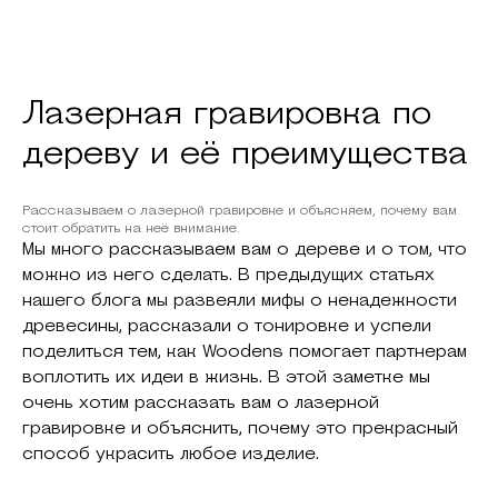
Лазерная гравировка по
дереву и её преимущества
Рассказываем о лазерной гравировке и объясняем, почему вам
стоит обратить на неё внимание.
Мы много рассказываем вам о дереве и о том, что
можно из него сделать. В предыдущих статьях
нашего блога мы развеяли мифы о ненадежности
древесины, рассказали о тонировке и успели
поделиться тем, как Woodens помогает партнерам
воплотить их идеи в жизнь. В этой заметке мы
очень хотим рассказать вам о лазерной
гравировке и объяснить, почему это прекрасный
способ украсить любое изделие.