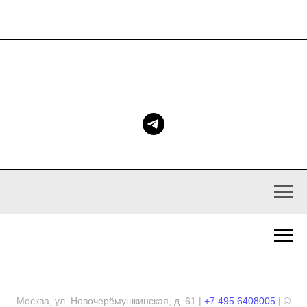
Москва, ул. Новочерёмушкинская, д. 61 |
+7 495 6408005
| ©