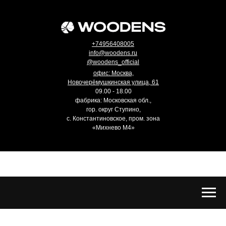
+74956408005
info@woodens.ru
@woodens_official
офис: Москва,
Новочерёмушкинская улица, 61
09.00 - 18.00
фабрика: Московская обл.,
гор. округ Ступино,
с. Константиновское, пром. зона
«Михнево М4»