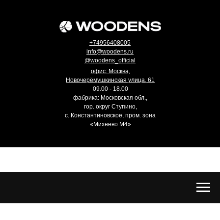
+74956408005
info@woodens.ru
@woodens_official
офис: Москва,
Новочерёмушкинская улица, 61
09.00 - 18.00
фабрика: Московская обл.,
гор. округ Ступино,
с. Константиновское, пром. зона
«Михнево М4»