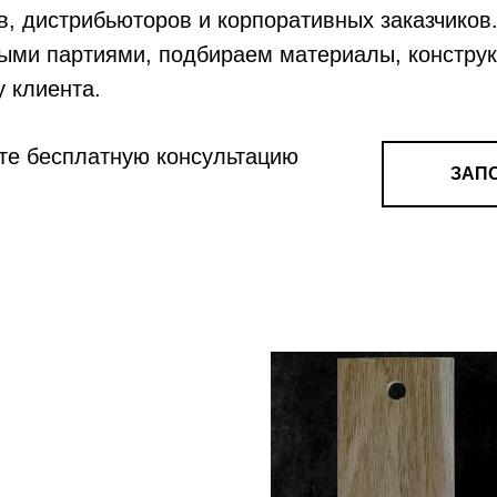
, дистрибьюторов и корпоративных заказчиков
овыми партиями, подбираем материалы, констру
 клиента.
ите бесплатную консультацию
ЗАП