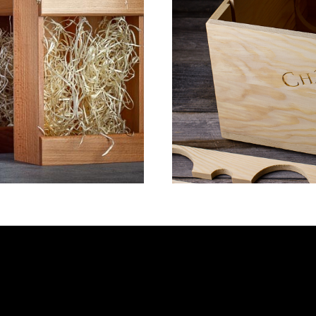
ВИНА
ЯЩИ