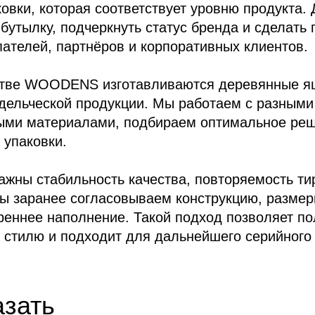
овки, которая соответствует уровню продукта.
бутылку, подчеркнуть статус бренда и сделать
ателей, партнёров и корпоративных клиентов.
стве WOODENS изготавливаются деревянные ящ
дельческой продукции. Мы работаем с разными
ыми материалами, подбираем оптимальное реш
 упаковки.
ажны стабильность качества, повторяемость ти
ы заранее согласовываем конструкцию, размеры
реннее наполнение. Такой подход позволяет пол
 стилю и подходит для дальнейшего серийного
азать