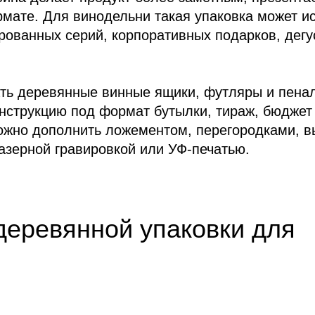
мате. Для винодельни такая упаковка может и
рованных серий, корпоративных подарков, дегу
ь деревянные винные ящики, футляры и пенал
нструкцию под формат бутылки, тираж, бюджет 
ожно дополнить ложементом, перегородками, 
азерной гравировкой или УФ-печатью.
деревянной упаковки для