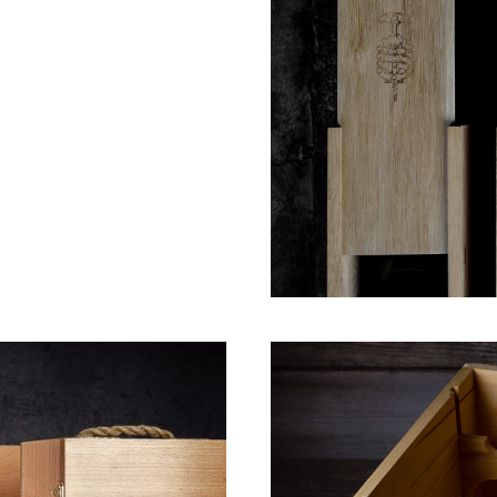
 ВИНА
ПЕНА