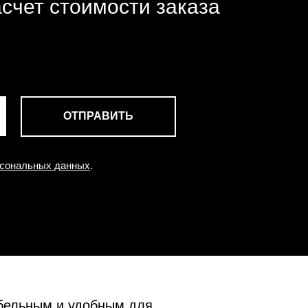
счет стоимости заказа
ОТПРАВИТЬ
рсональных данных
.
абельным и удобным для