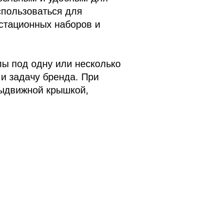
спользоваться для
стационных наборов и
ы под одну или несколько
и задачу бренда. При
выдвижной крышкой,