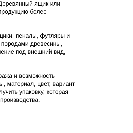
 Деревянный ящик или
 продукцию более
ики, пеналы, футляры и
 породами древесины,
ение под внешний вид,
ража и возможность
, материал, цвет, вариант
учить упаковку, которая
 производства.