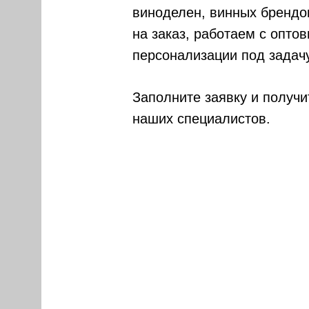
виноделен, винных брендов
на заказ, работаем с опт
персонализации под задачу
Заполните заявку и получ
наших специалистов.