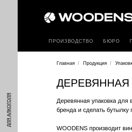
ПРОИЗВОДСТВО
БЮРО
Главная
/
Продукция
/
Упаковк
ДЕРЕВЯННАЯ 
ДЛЯ АЛКОГОЛЯ
Деревянная упаковка для в
бренда и сделать бутылку
WOODENS производит винн