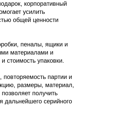
 подарок, корпоративный
омогает усилить
астью общей ценности
робки, пеналы, ящики и
ыми материалами и
и стоимость упаковки.
, повторяемость партии и
кцию, размеры, материал,
 позволяет получить
ля дальнейшего серийного