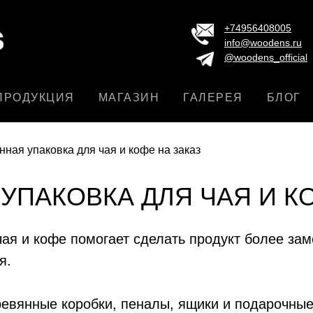
+74956408005
info@woodens.ru
@woodens_official
ПРОДУКЦИЯ
МАГАЗИН
ГАЛЕРЕЯ
БЛОГ
ная упаковка для чая и кофе на заказ
УПАКОВКА ДЛЯ ЧАЯ И КО
чая и кофе помогает сделать продукт более за
я.
янные коробки, пеналы, ящики и подарочные 