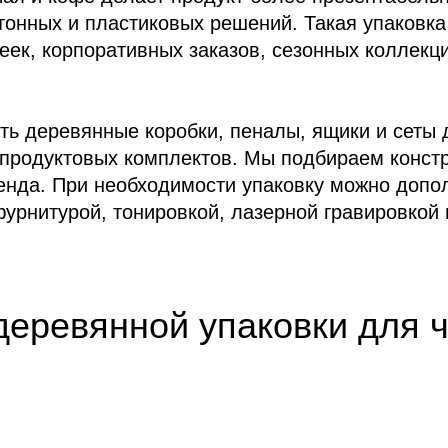
ртонных и пластиковых решений. Такая упаковк
еек, корпоративных заказов, сезонных коллекц
 деревянные коробки, пеналы, ящики и сеты д
 продуктовых комплектов. Мы подбираем конст
ренда. При необходимости упаковку можно допо
урнитурой, тонировкой, лазерной гравировкой 
деревянной упаковки для 