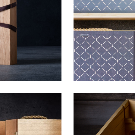
Я ЧАЯ
КОРО