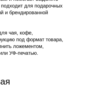
а подходит для подарочных
ий и брендированной
ля чая, кофе,
рукцию под формат товара,
лнить ложементом,
или УФ-печатью.
чая