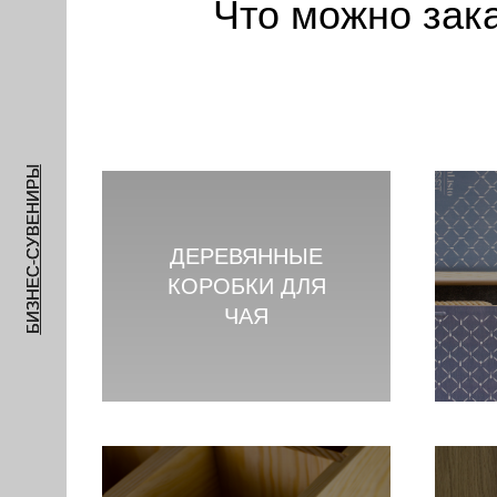
Что можно зак
БИЗНЕС-СУВЕНИРЫ
ДЕРЕВЯННЫЕ
КОРОБКИ ДЛЯ
ЧАЯ