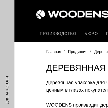
ПРОИЗВОДСТВО
БЮРО
Главная
/
Продукция
/
Деревян
ДЕРЕВЯННАЯ 
ДЛЯ АЛКОГОЛЯ
Деревянная упаковка для 
ценным в глазах покупател
WOODENS производит дерев