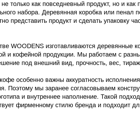
 не только как повседневный продукт, но и как
ьного набора. Деревянная коробка или пенал п
тно представить продукт и сделать упаковку ч
стве WOODENS изготавливаются деревянные ко
ой и кофейной продукции. Мы работаем с разн
ение под внешний вид, прочность, вес, тираж 
 кофе особенно важны аккуратность исполнения
я. Поэтому мы заранее согласовываем констру
оготипа и внутреннее наполнение. Такой подход
тствует фирменному стилю бренда и подходит д