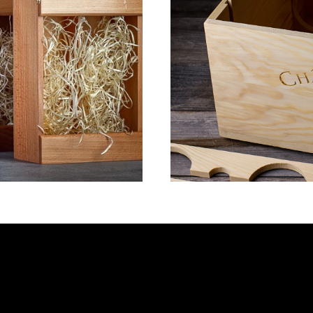
 СЕТЫ
УПАКОВ