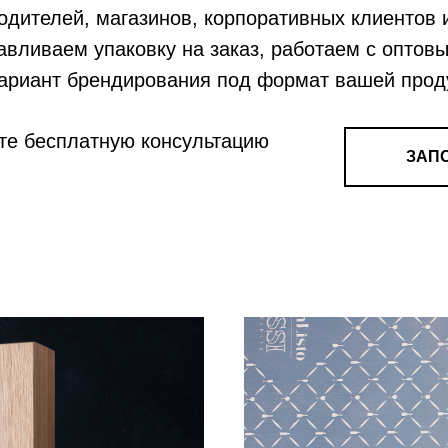
одителей, магазинов, корпоративных клиентов
авливаем упаковку на заказ, работаем с опто
вариант брендирования под формат вашей прод
ите бесплатную консультацию
ЗАП