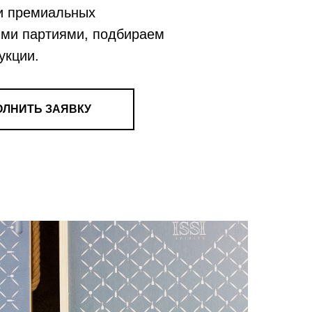
 и премиальных
выми партиями, подбираем
укции.
ОЛНИТЬ ЗАЯВКУ