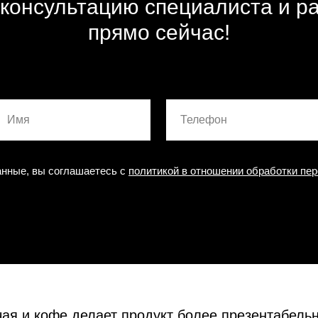
консультацию специалиста и ра
прямо сейчас!
нные, вы соглашаетесь с
политикой в отношении обработки пе
чая и кофе делает продукт более презентабель