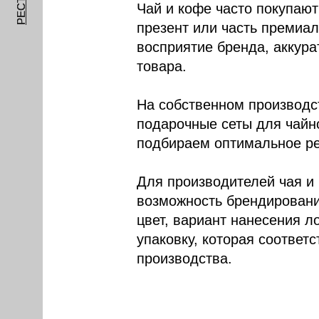
Чай и кофе часто покупают
презент или часть премиал
восприятие бренда, аккура
товара.
На собственном производ
подарочные сеты для чайн
подбираем оптимальное реш
Для производителей чая и
возможность брендировани
цвет, вариант нанесения л
упаковку, которая соотве
производства.