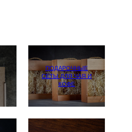
ПОДАРОЧНЫЕ
СЕТЫ ДЛЯ ЧАЯ И
КОФЕ