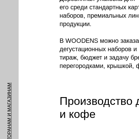
его среди стандартных ка
наборов, премиальных лин
продукции.
В WOODENS можно заказать
дегустационных наборов и
тираж, бюджет и задачу б
перегородками, крышкой, ф
РЕСТОРАНАМ И МАГАЗИНАМ
Производство 
и кофе