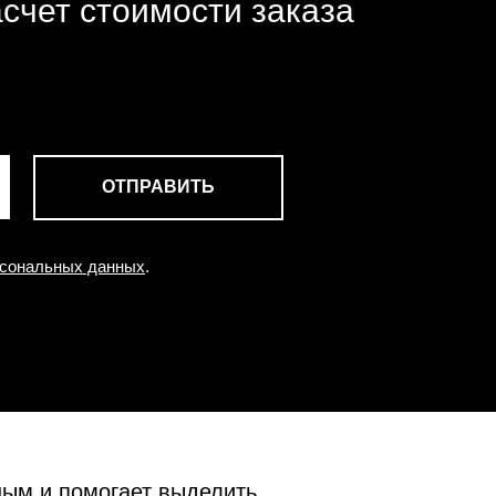
счет стоимости заказа
ОТПРАВИТЬ
рсональных данных
.
ным и помогает выделить