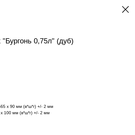
 "Бургонь 0,75л" (дуб)
65 х 90 мм (в*ш*г) +/- 2 мм
х 100 мм (в*ш*г) +/- 2 мм