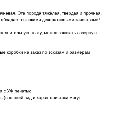
ичневая. Эта порода тяжёлая, твёрдая и прочная.
и обладает высокими декоративными качествами!
полнительную плату, можно заказать лазерную
ые коробки на заказ по эскизам и размерам
я с УФ печатью
 (внешний вид и характеристики могут