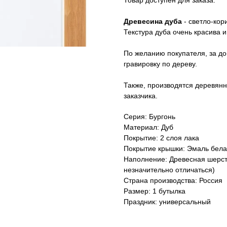
Товар доступен для заказа.
Древесина дуба
- светло-кор
Текстура дуба очень красива 
По желанию покупателя, за до
гравировку по дереву.
Также, производятся деревянн
заказчика.
Серия: Бургонь
Материал: Дуб
Покрытие: 2 слоя лака
Покрытие крышки: Эмаль бела
Наполнение: Древесная шерсть
незначительно отличаться)
Страна производства: Россия
Размер: 1 бутылка
Праздник: универсальный