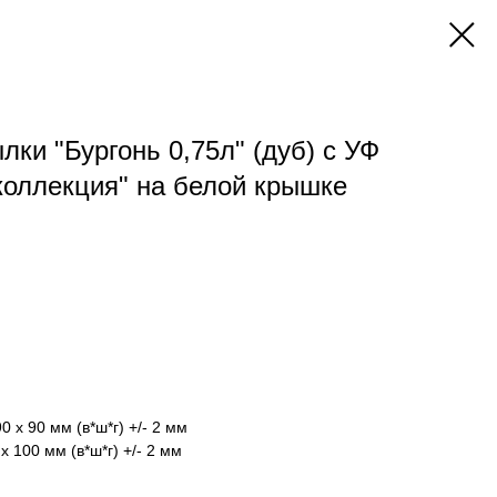
лки "Бургонь 0,75л" (дуб) с УФ
коллекция" на белой крышке
0 х 90 мм (в*ш*г) +/- 2 мм
х 100 мм (в*ш*г) +/- 2 мм